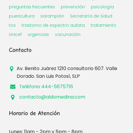
preguntas frecuentes
prevención
psicología
puericultura
sarampión
Secretaría de Salud
tos
trastorno de espectro autista
tratamiento
Unicef
urgencias
vacunación
Contacto
Av. Benito Juárez 1210 consultorio 607. Valle
Dorado. San Luis Potosí, SLP
Teléfono 444-5675716
contacto@aldomedina.com
Horario de Atención
Lunes: 11am - 2pm y 5pm - 8pm