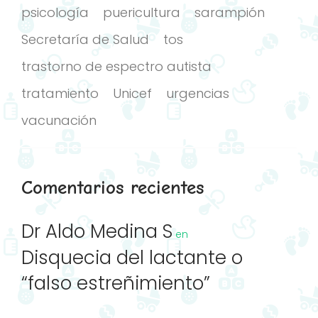
psicología
puericultura
sarampión
Secretaría de Salud
tos
trastorno de espectro autista
tratamiento
Unicef
urgencias
vacunación
Comentarios recientes
Dr Aldo Medina S
en
Disquecia del lactante o
“falso estreñimiento”