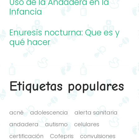
Uso de la Andadera en la
Infancia
Enuresis nocturna: Que es y
qué hacer
Etiquetas populares
acné
adolescencia
alerta sanitaria
andadera
autismo
celulares
certificación
Cofepris
convulsiones