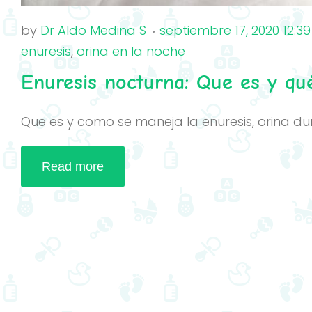
by
Dr Aldo Medina S
septiembre 17, 2020 12:3
enuresis
,
orina en la noche
Enuresis nocturna: Que es y qu
Que es y como se maneja la enuresis, orina du
Read more