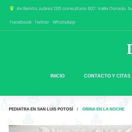
Skip
Av Benito Juárez 1210 consultorio 607. Valle Dorado. Sa
place
to
content
Facebook
Twitter
WhatsApp
INICIO
CONTACTO Y CITAS
PEDIATRA EN SAN LUIS POTOSÍ
/
ORINA EN LA NOCHE