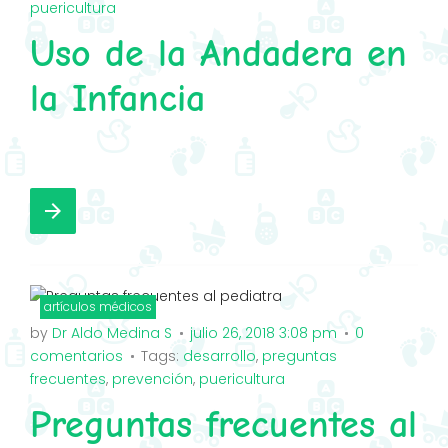
k
a
puericultura
m
Uso de la Andadera en
la Infancia
F
T
G
I
a
w
o
n
arrow_forward
c
i
o
s
e
t
g
t
b
t
l
a
o
e
e
g
artículos médicos
o
by
r
+
Dr Aldo Medina S
r
julio 26, 2018 3:08 pm
0
comentarios
Tags:
desarrollo
,
preguntas
k
a
frecuentes
,
prevención
,
puericultura
m
Preguntas frecuentes al