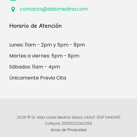
contacto@aldomedina.com
Horario de Atención
Lunes: 11am - 2pm y 5pm - 8pm
Martes a viernes: 5pm - 8pm
Sábados: 11am - 4pm
Únicamente Previa Cita
2026 © Dr. Aldo Uzziel Medina Serpa. UASLP. DGP 3443451.
Cofepris 213301202A0255
Aviso de Privacidad