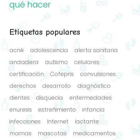
qué hacer
Etiquetas populares
acné
adolescencia
alerta sanitaria
andadera
autismo
celulares
certificación
Cofepris
convulsiones
derechos
desarrollo
diagnóstico
dientes
disquecia
enfermedades
enuresis
estreñimiento
infancia
infecciones
Internet
lactante
mamas
mascotas
medicamentos