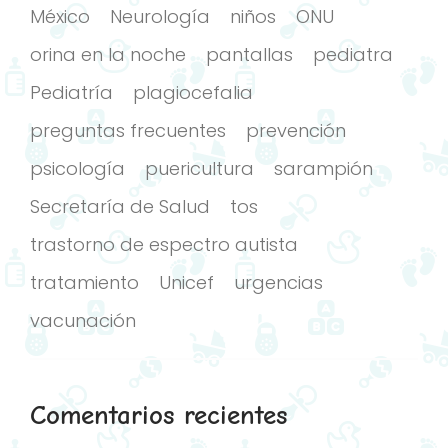
México
Neurología
niños
ONU
orina en la noche
pantallas
pediatra
Pediatría
plagiocefalia
preguntas frecuentes
prevención
psicología
puericultura
sarampión
Secretaría de Salud
tos
trastorno de espectro autista
tratamiento
Unicef
urgencias
vacunación
Comentarios recientes