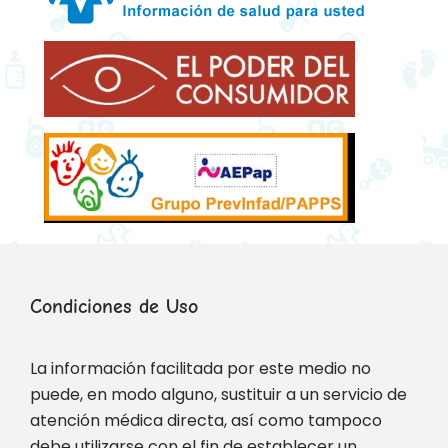
Condiciones de Uso
La información facilitada por este medio no
puede, en modo alguno, sustituir a un servicio de
atención médica directa, así como tampoco
debe utilizarse con el fin de establecer un