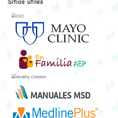
Sitios útiles