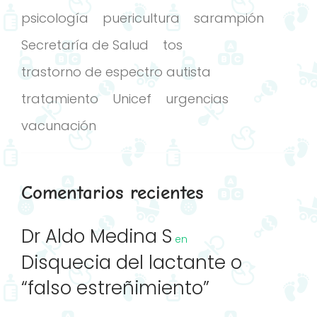
psicología
puericultura
sarampión
Secretaría de Salud
tos
trastorno de espectro autista
tratamiento
Unicef
urgencias
vacunación
Comentarios recientes
Dr Aldo Medina S
en
Disquecia del lactante o
“falso estreñimiento”