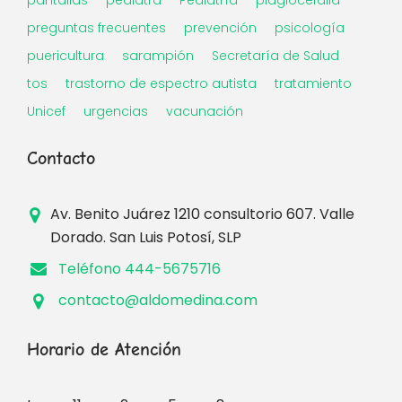
preguntas frecuentes
prevención
psicología
puericultura
sarampión
Secretaría de Salud
tos
trastorno de espectro autista
tratamiento
Unicef
urgencias
vacunación
Contacto
Av. Benito Juárez 1210 consultorio 607. Valle
Dorado. San Luis Potosí, SLP
Teléfono 444-5675716
contacto@aldomedina.com
Horario de Atención