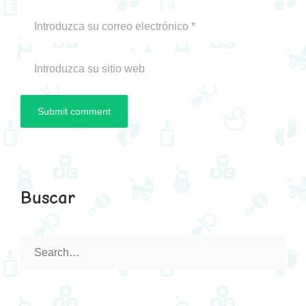
Buscar
Search
for: