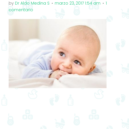
by
Dr Aldo Medina S
marzo 23, 2017 1:54 am
1
comentario