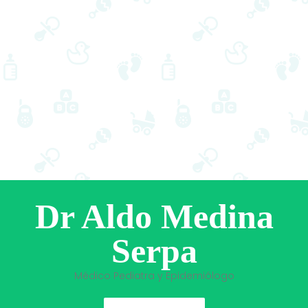
Dr Aldo Medina
Serpa
Médico Pediatra y Epidemiólogo