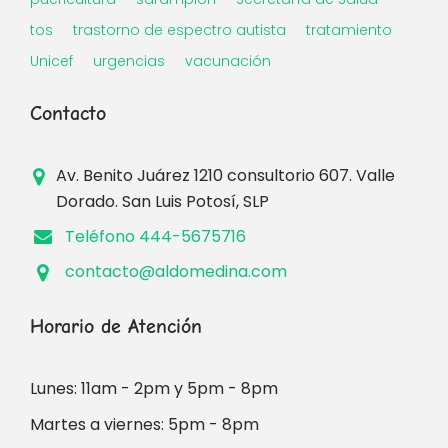
tos
trastorno de espectro autista
tratamiento
Unicef
urgencias
vacunación
Contacto
Av. Benito Juárez 1210 consultorio 607. Valle
Dorado. San Luis Potosí, SLP
Teléfono 444-5675716
contacto@aldomedina.com
Horario de Atención
Lunes: 11am - 2pm y 5pm - 8pm
Martes a viernes: 5pm - 8pm