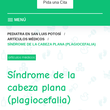
Pida una Cita
MENÚ
PEDIATRA EN SAN LUIS POTOSÍ
/
ARTÍCULOS MÉDICOS
/
SÍNDROME DE LA CABEZA PLANA (PLAGIOCEFALIA)
artículos médicos
Síndrome de la
cabeza plana
(plagiocefalia)