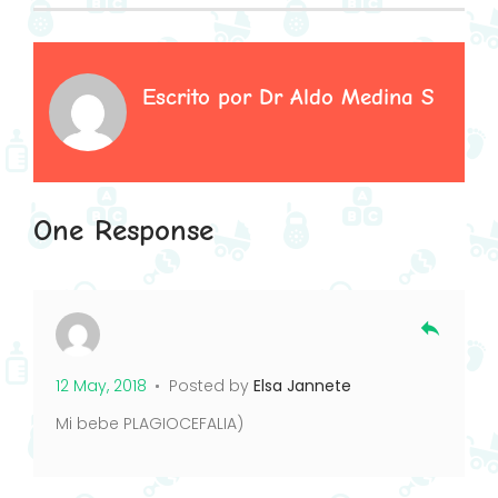
Escrito por
Dr Aldo Medina S
One Response
reply
12 May, 2018
Posted by
Elsa Jannete
Mi bebe PLAGIOCEFALIA)