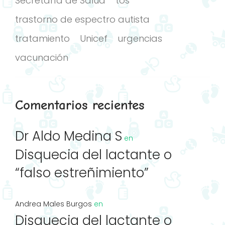
Secretaría de Salud
tos
trastorno de espectro autista
tratamiento
Unicef
urgencias
vacunación
Comentarios recientes
Dr Aldo Medina S
en
Disquecia del lactante o
“falso estreñimiento”
Andrea Males Burgos
en
Disquecia del lactante o