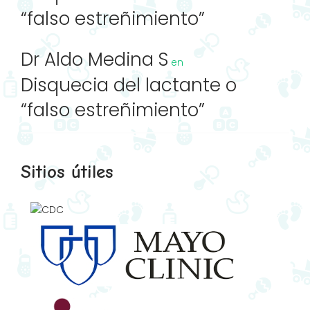
“falso estreñimiento”
Dr Aldo Medina S
en
Disquecia del lactante o
“falso estreñimiento”
Sitios útiles